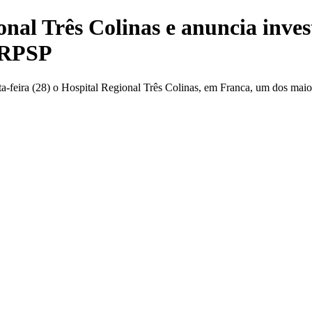
onal Três Colinas e anuncia inve
 RPSP
ta-feira (28) o Hospital Regional Três Colinas, em Franca, um dos maio