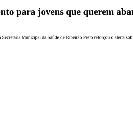
nto para jovens que querem aban
cretaria Municipal da Saúde de Ribeirão Preto reforçou o alerta sobre 