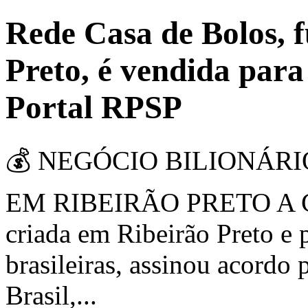
Rede Casa de Bolos, 
Preto, é vendida para
Portal RPSP
💰 NEGÓCIO BILIONÁR
EM RIBEIRÃO PRETO A Casa
criada em Ribeirão Preto e 
brasileiras, assinou acord
Brasil,...