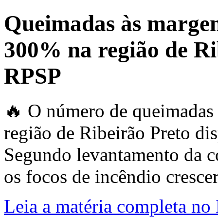
Queimadas às margen
300% na região de Rib
RPSP
🔥 O número de queimadas 
região de Ribeirão Preto di
Segundo levantamento da con
os focos de incêndio cresce
Leia a matéria completa no