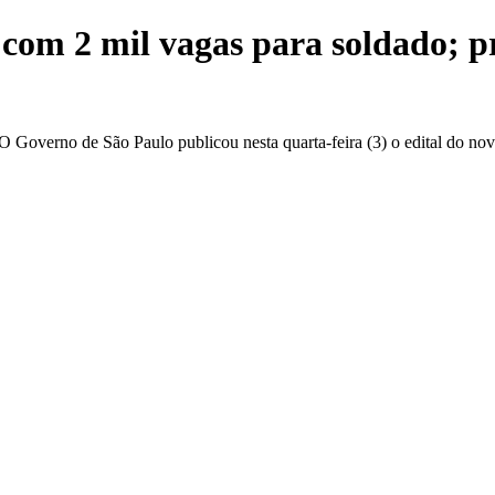
com 2 mil vagas para soldado; p
. O Governo de São Paulo publicou nesta quarta-feira (3) o edital do n