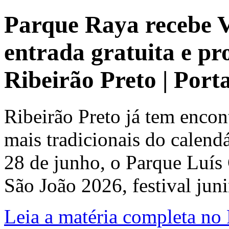
Parque Raya recebe V
entrada gratuita e p
Ribeirão Preto | Por
Ribeirão Preto já tem enco
mais tradicionais do calendá
28 de junho, o Parque Luís 
São João 2026, festival jun
Leia a matéria completa no