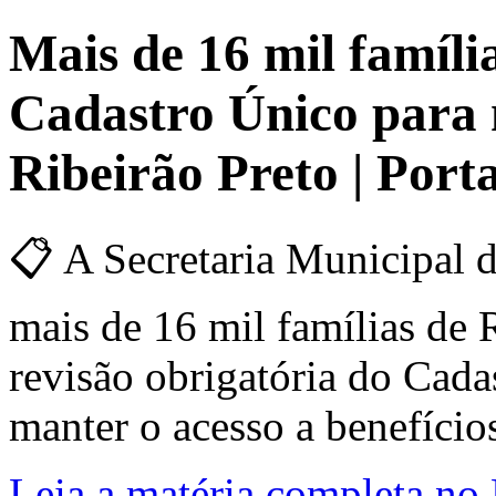
Mais de 16 mil famíli
Cadastro Único para 
Ribeirão Preto | Por
📋 A Secretaria Municipal d
mais de 16 mil famílias de R
revisão obrigatória do Cad
manter o acesso a benefício
Leia a matéria completa no