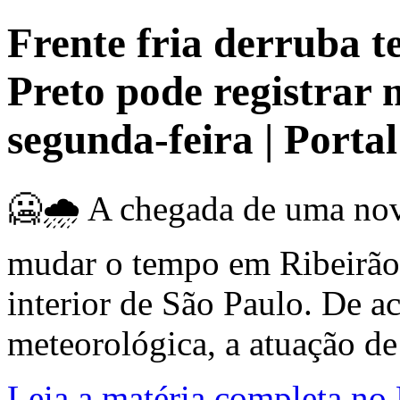
Frente fria derruba 
Preto pode registrar 
segunda-feira | Port
🥶🌧️ A chegada de uma nov
mudar o tempo em Ribeirão 
interior de São Paulo. De a
meteorológica, a atuação de 
Leia a matéria completa no