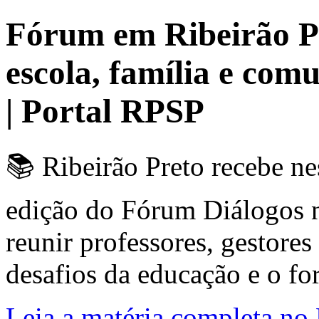
Fórum em Ribeirão Pr
escola, família e com
| Portal RPSP
📚 Ribeirão Preto recebe ne
edição do Fórum Diálogos n
reunir professores, gestores 
desafios da educação e o for
Leia a matéria completa no