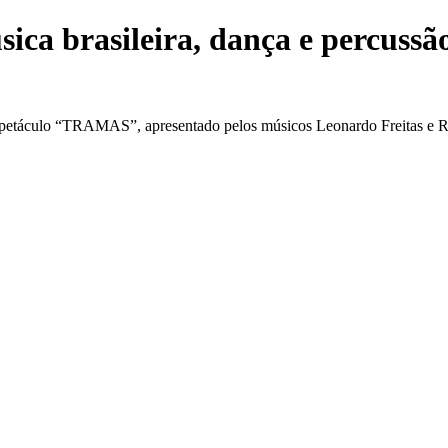
 brasileira, dança e percussão 
espetáculo “TRAMAS”, apresentado pelos músicos Leonardo Freitas e R