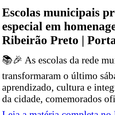
Escolas municipais p
especial em homenage
Ribeirão Preto | Por
📚🎉 As escolas da rede mun
transformaram o último sáb
aprendizado, cultura e inte
da cidade, comemorados ofi
Leia a matéria completa no