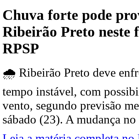
Chuva forte pode pro
Ribeirão Preto neste 
RPSP
🌧️ Ribeirão Preto deve enf
tempo instável, com possibi
vento, segundo previsão me
sábado (23). A mudança no c
Leia a matéria completa no