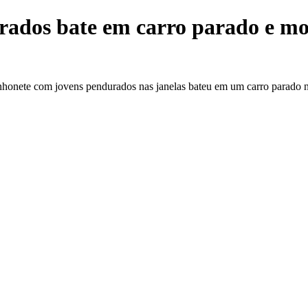
dos bate em carro parado e moto
nete com jovens pendurados nas janelas bateu em um carro parado no