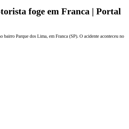
rista foge em Franca | Portal
 bairro Parque dos Lima, em Franca (SP). O acidente aconteceu no