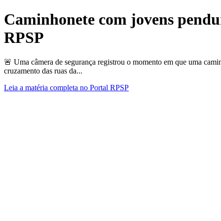
Caminhonete com jovens pendura
RPSP
🚨 Uma câmera de segurança registrou o momento em que uma caminho
cruzamento das ruas da...
Leia a matéria completa no Portal RPSP