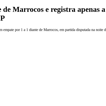
e de Marrocos e registra apenas 
SP
empate por 1 a 1 diante de Marrocos, em partida disputada na noite d