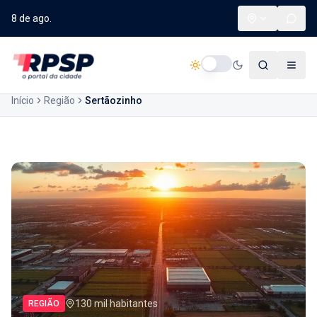
8 de ago.
Início
Região
Sertãozinho
130 mil habitantes
REGIÃO