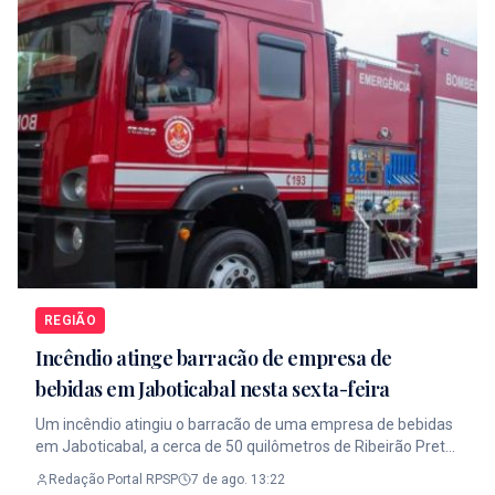
REGIÃO
Incêndio atinge barracão de empresa de
bebidas em Jaboticabal nesta sexta-feira
Um incêndio atingiu o barracão de uma empresa de bebidas
em Jaboticabal, a cerca de 50 quilômetros de Ribeirão Preto,
na madrugada desta sexta-feira, 7 de agosto de 2026. O
Redação Portal RPSP
7 de ago. 13:22
fogo ocorreu nas instalações da Refrigerantes Jaboti,