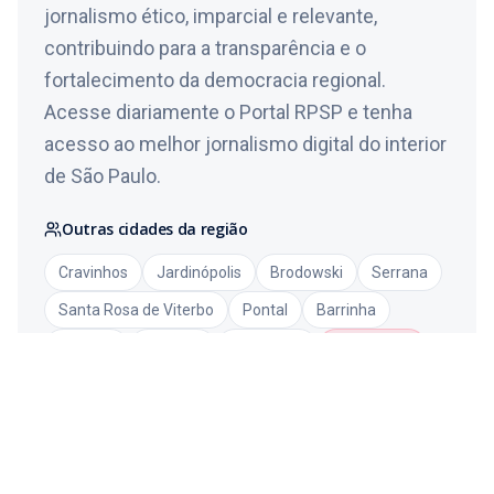
jornalismo ético, imparcial e relevante,
contribuindo para a transparência e o
fortalecimento da democracia regional.
Acesse diariamente o Portal RPSP e tenha
acesso ao melhor jornalismo digital do interior
de São Paulo.
Outras cidades da região
Cravinhos
Jardinópolis
Brodowski
Serrana
Santa Rosa de Viterbo
Pontal
Barrinha
Dumont
Batatais
Altinópolis
Ver todas