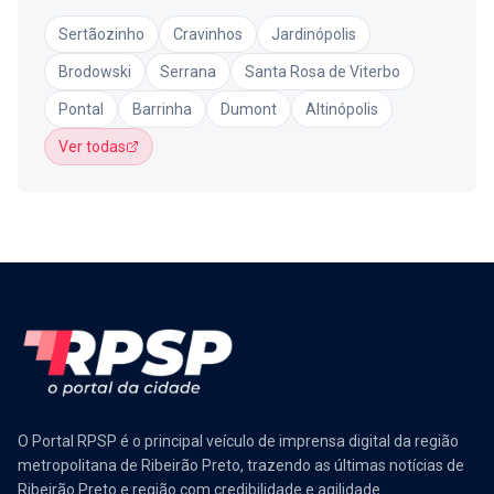
Sertãozinho
Cravinhos
Jardinópolis
Brodowski
Serrana
Santa Rosa de Viterbo
Pontal
Barrinha
Dumont
Altinópolis
Ver todas
O Portal RPSP é o principal veículo de imprensa digital da região
metropolitana de Ribeirão Preto, trazendo as últimas notícias de
Ribeirão Preto e região com credibilidade e agilidade.